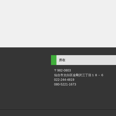
所在
〒982-0803
仙台市太白区金剛沢三丁目１８－６
022-244-4819
080-5221-1673