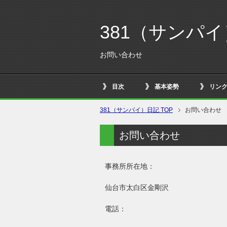
381（サンパ
お問い合わせ
目次
基本姿勢
リン
381（サンパイ）日記 TOP
お問い合わせ
お問い合わせ
事務所所在地：
仙台市太白区金剛沢
電話：