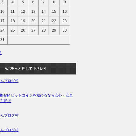
3
4
5
6
7
8
9
10
11
12
13
14
15
16
17
18
19
20
21
22
23
24
25
26
27
28
29
30
31
月
ポチっと押して下さい☟
ほんブログ村
ほんブログ村
ほんブログ村