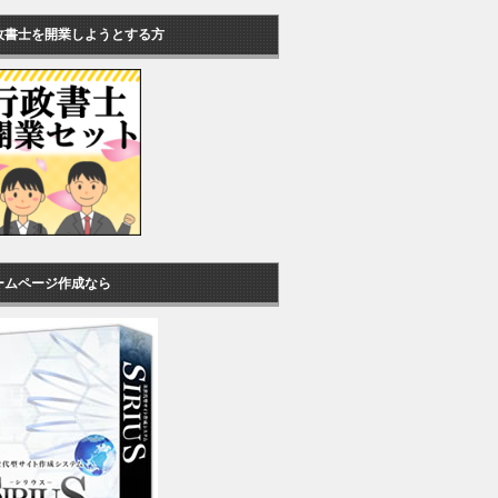
政書士を開業しようとする方
ームページ作成なら