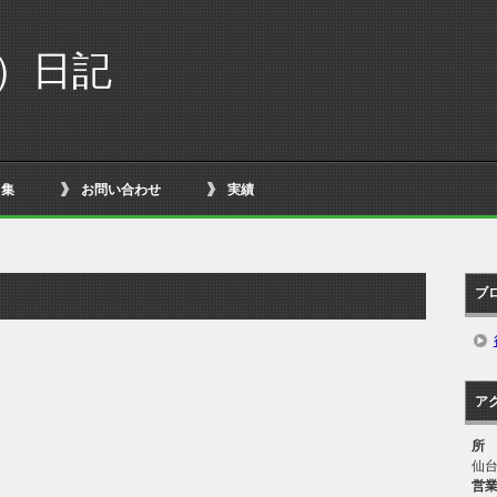
イ）日記
ク集
お問い合わせ
実績
ブ
ア
所
仙
営