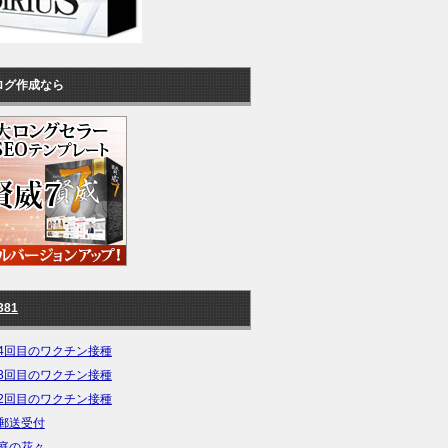
ログ作成なら
381
4回目のワクチン接種
3回目のワクチン接種
2回目のワクチン接種
郵送受付
庭の花々