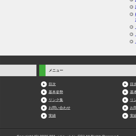
メニュー
目次
目
基本姿勢
基
リンク集
リ
お問い合わせ
お
実績
実