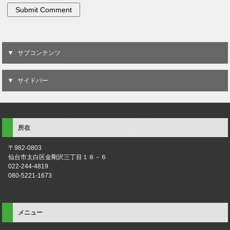
サブコンテンツ
サイドバー
所在
〒982-0803
仙台市太白区金剛沢三丁目１８－６
022-244-4819
080-5221-1673
メニュー