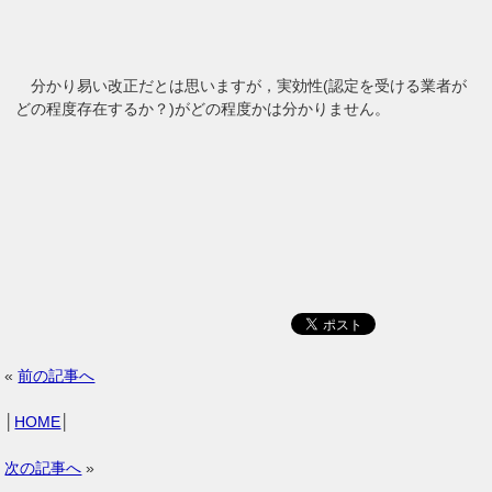
分かり易い改正だとは思いますが，実効性(認定を受ける業者が
どの程度存在するか？)がどの程度かは分かりません。
«
前の記事へ
│
HOME
│
次の記事へ
»