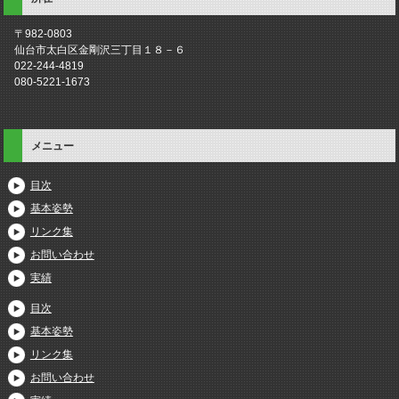
〒982-0803
仙台市太白区金剛沢三丁目１８－６
022-244-4819
080-5221-1673
メニュー
目次
基本姿勢
リンク集
お問い合わせ
実績
目次
基本姿勢
リンク集
お問い合わせ