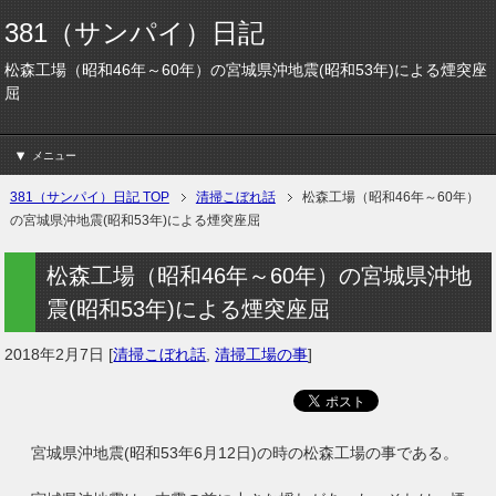
381（サンパイ）日記
松森工場（昭和46年～60年）の宮城県沖地震(昭和53年)による煙突座
屈
メニュー
381（サンパイ）日記 TOP
清掃こぼれ話
松森工場（昭和46年～60年）
の宮城県沖地震(昭和53年)による煙突座屈
松森工場（昭和46年～60年）の宮城県沖地
震(昭和53年)による煙突座屈
2018年2月7日
[
清掃こぼれ話
,
清掃工場の事
]
宮城県沖地震(昭和53年6月12日)の時の松森工場の事である。