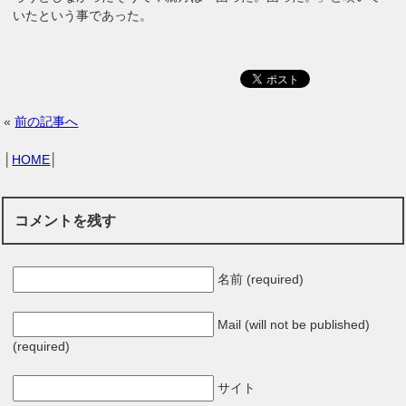
いたという事であった。
«
前の記事へ
│
HOME
│
コメントを残す
名前 (required)
Mail (will not be published)
(required)
サイト