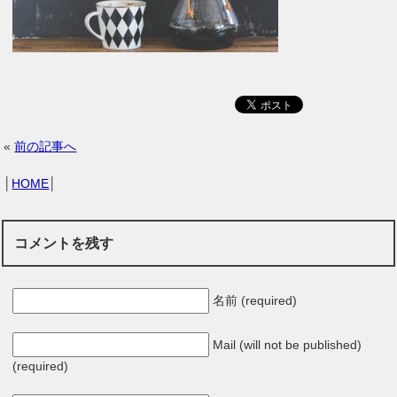
«
前の記事へ
│
HOME
│
コメントを残す
名前 (required)
Mail (will not be published)
(required)