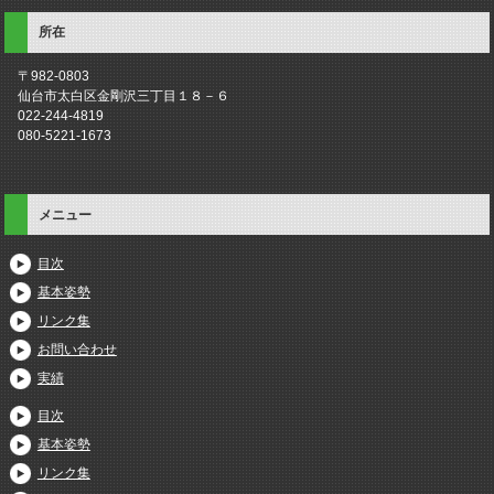
所在
〒982-0803
仙台市太白区金剛沢三丁目１８－６
022-244-4819
080-5221-1673
メニュー
目次
基本姿勢
リンク集
お問い合わせ
実績
目次
基本姿勢
リンク集