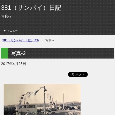
381（サンパイ）日記
写真-2
メニュー
381（サンパイ）日記 TOP
写真-2
写真-2
2017年4月25日