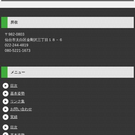
所在
〒982-0803
仙台市太白区金剛沢三丁目１８－６
022-244-4819
080-5221-1673
メニュー
目次
基本姿勢
リンク集
お問い合わせ
実績
目次