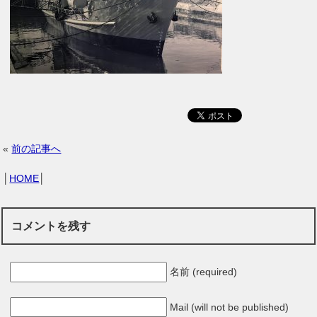
«
前の記事へ
│
HOME
│
コメントを残す
名前 (required)
Mail (will not be published)