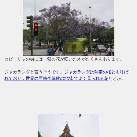
セビーリャの街には，紫の花が咲いた木がたくさんあります。
ジャカランダと言うそうです。
ジャカランダは熱帯の桜とも呼ば
れており，世界の亜熱帯気候の地域 でよく見られる花
だとか。