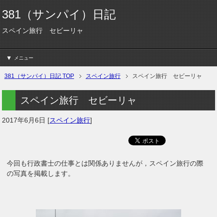
381（サンパイ）日記
スペイン旅行 セビーリャ
メニュー
381（サンパイ）日記 TOP
スペイン旅行
スペイン旅行 セビーリャ
スペイン旅行 セビーリャ
2017年6月6日
[
スペイン旅行
]
今回も行政書士の仕事とは関係ありませんが，スペイン旅行の際
の写真を掲載します。