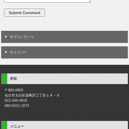
サブコンテンツ
サイドバー
所在
〒982-0803
仙台市太白区金剛沢三丁目１８－６
022-244-4819
080-5221-1673
メニュー