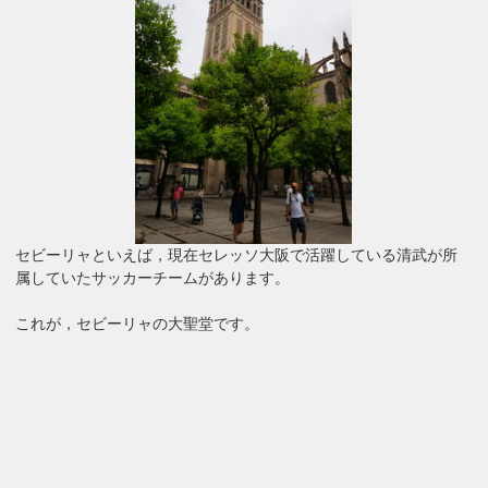
セビーリャといえば，現在セレッソ大阪で活躍している清武が所
属していたサッカーチームがあります。
これが，セビーリャの大聖堂です。