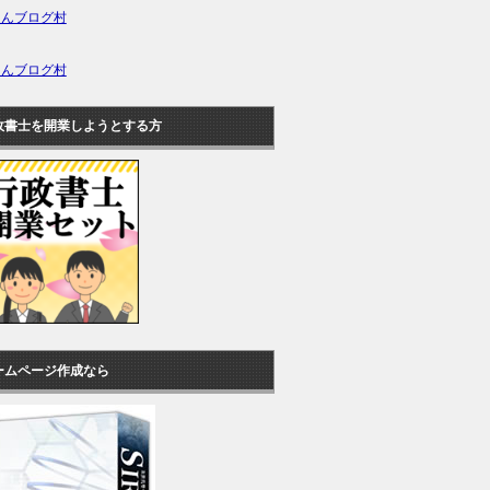
ほんブログ村
ほんブログ村
政書士を開業しようとする方
ームページ作成なら