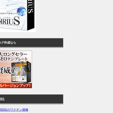
ログ作成なら
381
4回目のワクチン接種