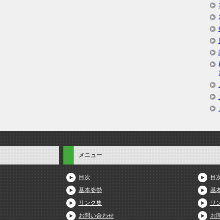
メニュー
目次
目
基本姿勢
基
リンク集
リ
お問い合わせ
お