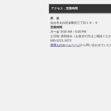
アクセス，営業時間
所 在
仙台市太白区金剛沢三丁目１８－６
営業時間
月〜金: 9:00 AM – 5:00 PM
土日祝: 原則休み（お急ぎの方はご相談くだ
080-5221-1673
管理人のホームページ
から問い合わせていた