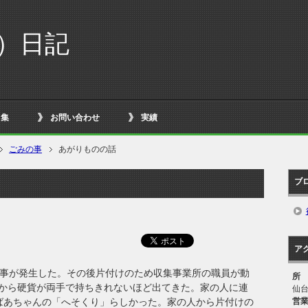
イ）日記
ク集
お問い合わせ
実績
ごみの事
あがりものの話
ブ
ア
火事が発生した。その後片付けのため収集事業所の職員が動
所
から硬貨が両手で持ちきれないほど出てきた。家の人に連
仙
営
ばあちゃんの「へそくり」らしかった。家の人から片付けの