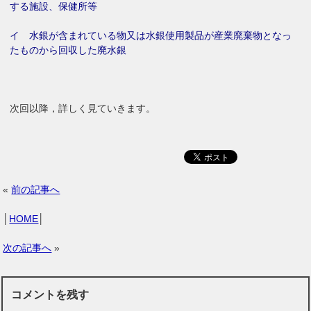
する施設、保健所等
イ 水銀が含まれている物又は水銀使用製品が産業廃棄物となっ
たものから回収した廃水銀
次回以降，詳しく見ていきます。
«
前の記事へ
│
HOME
│
次の記事へ
»
コメントを残す