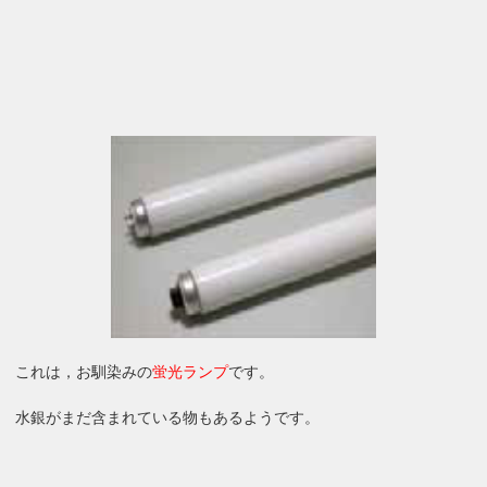
これは，お馴染みの
蛍光ランプ
です。
水銀がまだ含まれている物もあるようです。