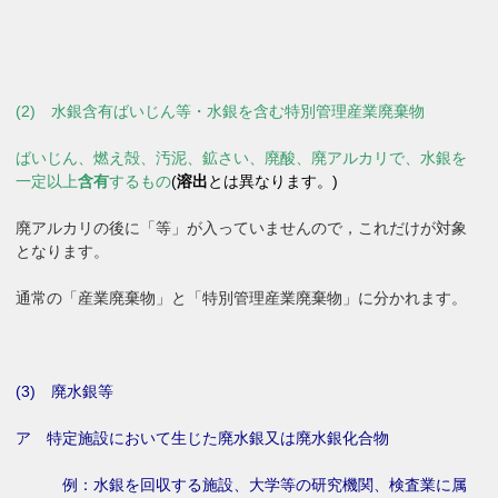
(2) 水銀含有ばいじん等・
水銀を含む特別管理産業廃棄物
ばいじん、燃え殻、汚泥、鉱さい、廃酸、廃アルカリで、
水銀を
一定以上
含有
するもの
(
溶出
とは異なります。)
廃アルカリの後に「等」が入っていませんので，これだけが対象
となります。
通常の「産業廃棄物」と「特別管理産業廃棄物」に分かれます。
(3) 廃水銀等
ア 特定施設において生じた廃水銀又は廃水銀化合物
例：水銀を回収する施設、大学等の研究機関、検査業に属