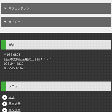
サブコンテンツ
サイドバー
所在
〒982-0803
仙台市太白区金剛沢三丁目１８－６
022-244-4819
080-5221-1673
メニュー
目次
基本姿勢
リンク集