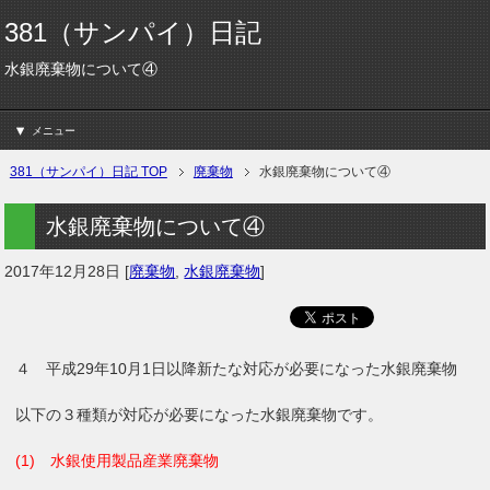
381（サンパイ）日記
水銀廃棄物について④
メニュー
381（サンパイ）日記 TOP
廃棄物
水銀廃棄物について④
水銀廃棄物について④
2017年12月28日
[
廃棄物
,
水銀廃棄物
]
４ 平成29年10月1日以降新たな対応が必要になった水銀廃棄物
以下の３種類が対応が必要になった水銀廃棄物です。
(1) 水銀使用製品産業廃棄物