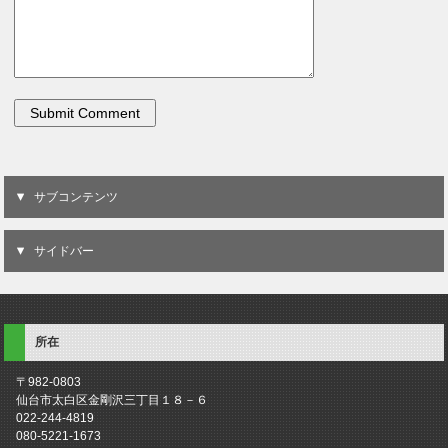
サブコンテンツ
サイドバー
所在
〒982-0803
仙台市太白区金剛沢三丁目１８－６
022-244-4819
080-5221-1673