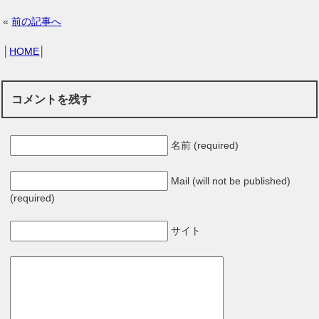
«
前の記事へ
│
HOME
│
コメントを残す
名前 (required)
Mail (will not be published)
(required)
サイト