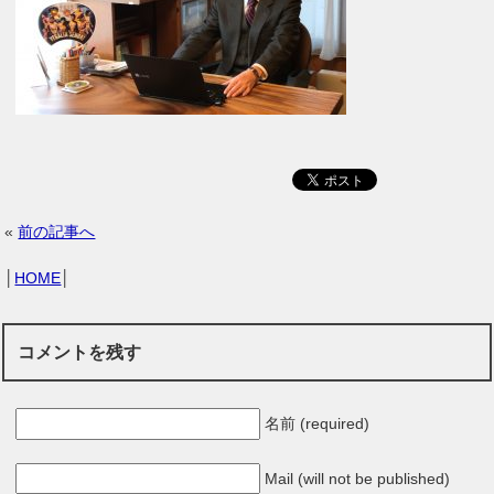
«
前の記事へ
│
HOME
│
コメントを残す
名前 (required)
Mail (will not be published)