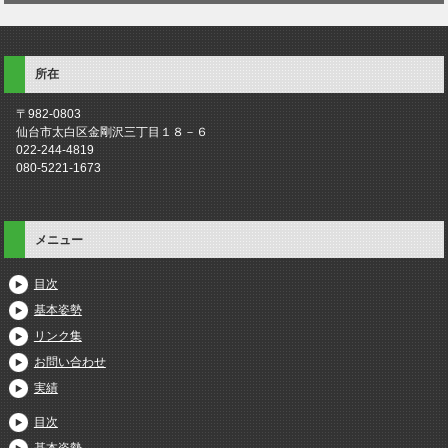
所在
〒982-0803
仙台市太白区金剛沢三丁目１８－６
022-244-4819
080-5221-1673
メニュー
目次
基本姿勢
リンク集
お問い合わせ
実績
目次