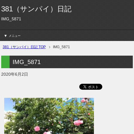
381（サンパイ）日記
IMG_5871
メニュー
381（サンパイ）日記 TOP
IMG_5871
IMG_5871
2020年6月2日