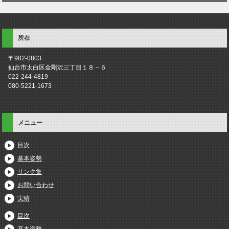
所在
〒982-0803
仙台市太白区金剛沢三丁目１８－６
022-244-4819
080-5221-1673
メニュー
目次
基本姿勢
リンク集
お問い合わせ
実績
目次