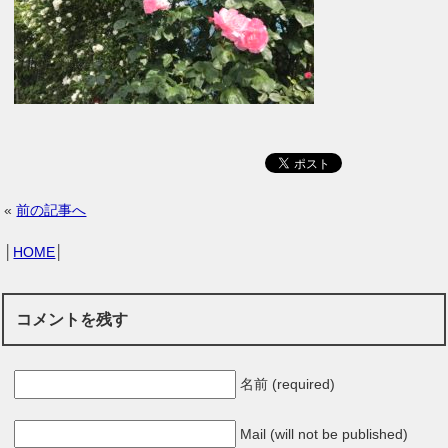
«
前の記事へ
│
HOME
│
コメントを残す
名前 (required)
Mail (will not be published)