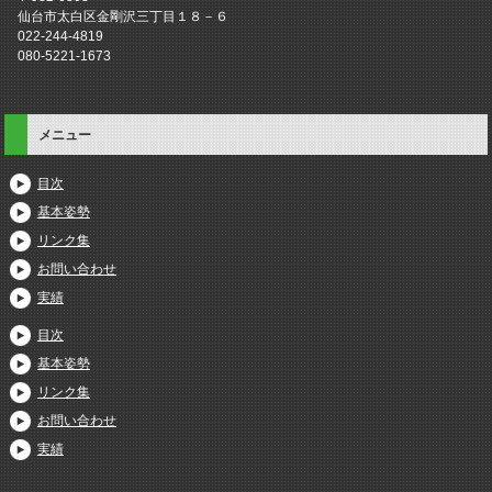
仙台市太白区金剛沢三丁目１８－６
022-244-4819
080-5221-1673
メニュー
目次
基本姿勢
リンク集
お問い合わせ
実績
目次
基本姿勢
リンク集
お問い合わせ
実績