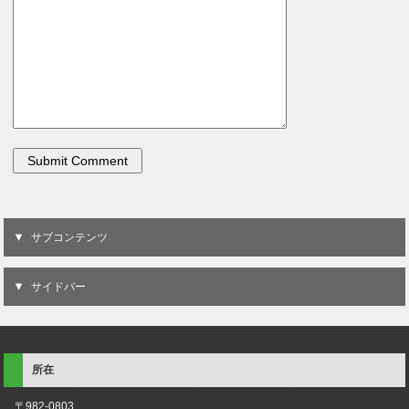
サブコンテンツ
サイドバー
所在
〒982-0803