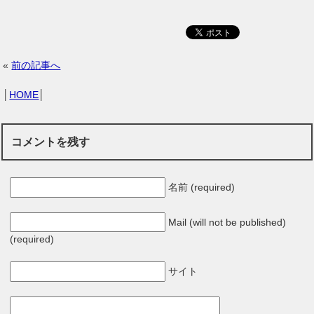
«
前の記事へ
│
HOME
│
コメントを残す
名前 (required)
Mail (will not be published)
(required)
サイト