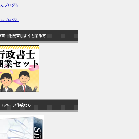
ほんブログ村
ほんブログ村
政書士を開業しようとする方
ームページ作成なら