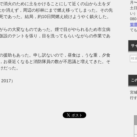
月〜金
で消火のために土をかけることにして近くの山から土をダ
土日
なか消えず，周辺の杉林にまで燃え移ってしまった。その先
い
死であった。結局，約10日間燃え続けようやく鎮火した。
080
管
がらの大変なものであった。煙で目がやられるため市立病
て
仮設のテントを張り，目を洗ってもらいながらの作業であ
サ
の援助もあった。申し訳ないので，昼食は，うな重，夕食
，お昼近くなると消防隊員の数が不思議と増えてきた。そ
けだった。
こ
2017）
宮
行