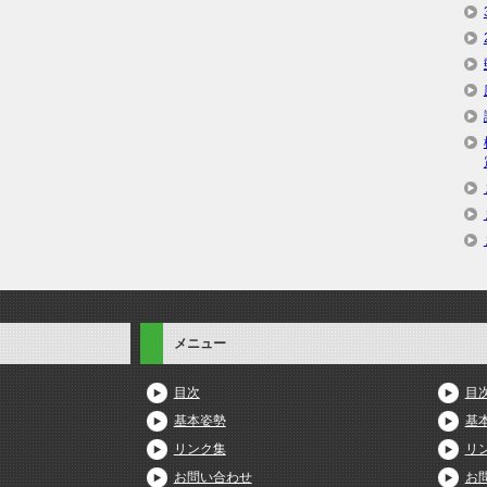
メニュー
目次
目
基本姿勢
基
リンク集
リ
お問い合わせ
お