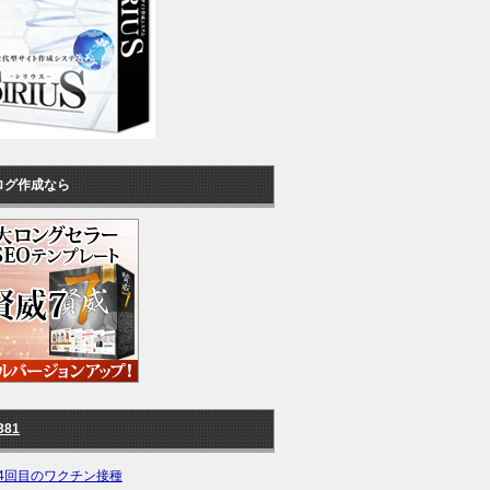
ログ作成なら
381
4回目のワクチン接種