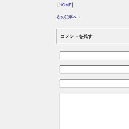
│
HOME
│
次の記事へ
»
コメントを残す